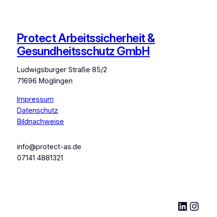
Protect Arbeitssicherheit &
Gesundheitsschutz GmbH
Ludwigsburger Straße 85/2
71696 Möglingen
Impressum
Datenschutz
Bildnachweise
info@protect-as.de
07141 4881321
LinkedI
Inst