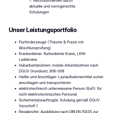
✅ Rechtssicherheit durch
aktuelle und normgerechte
Schulungen
Unser Leistungsportfolio
​Flurförderzeuge (Theorie & Praxis mit
Abschlussprüfung)
Kranbediener: flurbediente Krane, LKW-
Ladekrane
Hubarbeitsbühnen: mobile Arbeitsbühnen nach
DGUV Grundsatz 308-008
​Helfer und Anschläger: Lastaufnahmemittel sicher
anschlagen und transportieren
​elektrotechnisch unterwiesene Person (EuP): für
nicht elektrotechnisches Personal
Sicherheitsbeauftragte: Schulung gemäß DGUV
Vorschrift 1
Regalprüfer: Ausbildung nach DIN EN 15635 zur