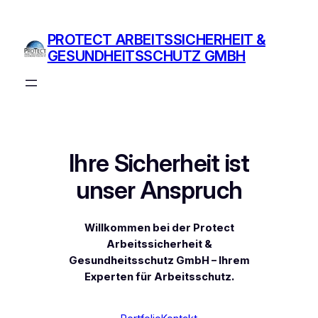
Zum
Inhalt
PROTECT ARBEITSSICHERHEIT &
springen
GESUNDHEITSSCHUTZ GMBH
Ihre Sicherheit ist
unser Anspruch
Willkommen bei der Protect
Arbeitssicherheit &
Gesundheitsschutz GmbH – Ihrem
Experten für Arbeitsschutz.